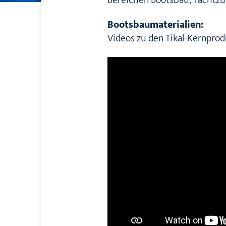
Bereichen Bootsbau, Yachtzu
Bootsbaumaterialien:
Videos zu den Tikal-Kernpro