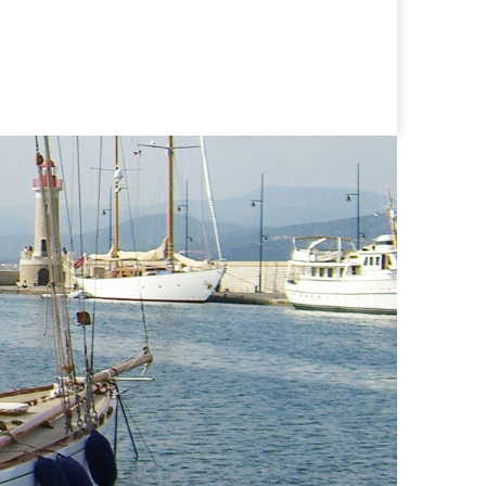
vom Cockpit