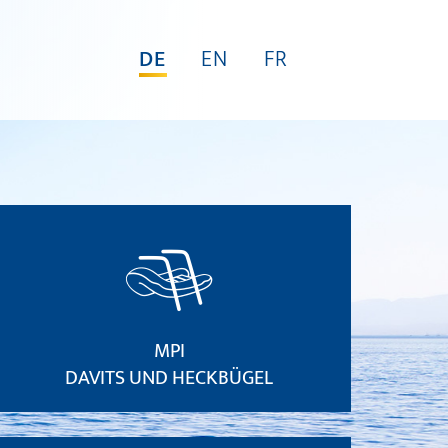
DE
EN
FR
MPI
DAVITS UND HECKBÜGEL