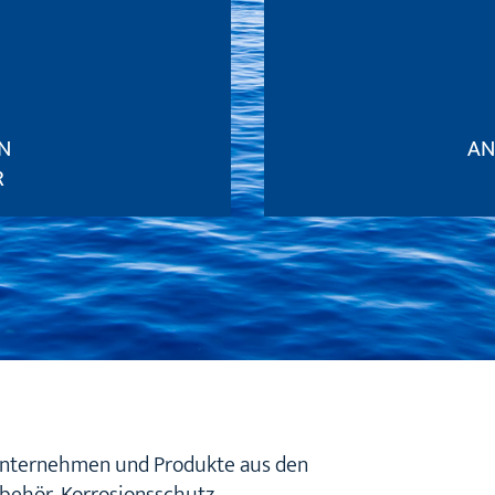
N
AN
R
 Unternehmen und Produkte aus den